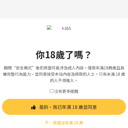
你18歲了嗎？
關閉“安全模式”後的頁面可能涉及成人內容。僅限年滿18周歲且具
備完整行為能力，並同意接受本站內容及條款的人士。只有未滿 18 歲
的人不得進入。
没有更多提醒
是的，我已年滿 18 歲並同意
不，我還沒有滿 18 歲