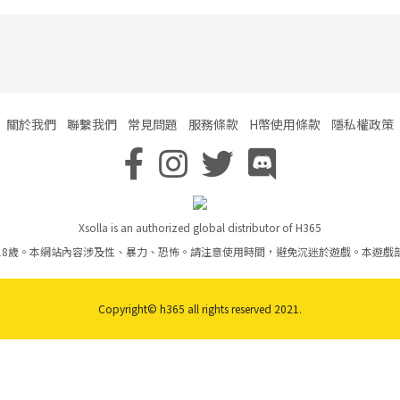
關於我們
聯繫我們
常見問題
服務條款
H幣使用條款
隱私權政策
Xsolla is an authorized global distributor of H365
18歲。本網站內容涉及性、暴力、恐怖。請注意使用時間，避免沉迷於遊戲。本遊戲
Copyright© h365 all rights reserved 2021.