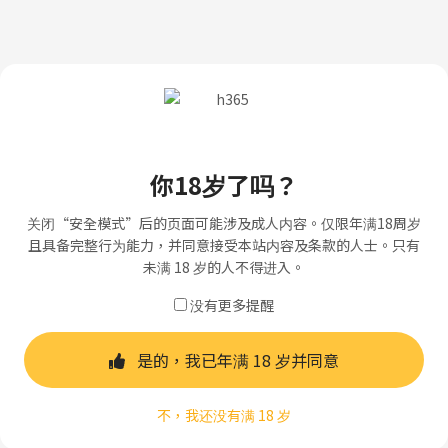
你18岁了吗？
关闭“安全模式”后的页面可能涉及成人内容。仅限年满18周岁
且具备完整行为能力，并同意接受本站内容及条款的人士。只有
未满 18 岁的人不得进入。
没有更多提醒
是的，我已年满 18 岁并同意
不，我还没有满 18 岁