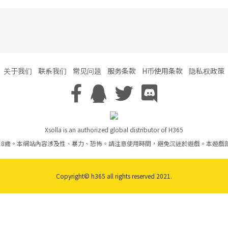
关于我们
联系我们
常见问题
服务条款
H币使用条款
隐私权政策
Xsolla is an authorized global distributor of H365
18歲。本網站內容涉及性、暴力、恐怖。請注意使用時間，避免沉迷於遊戲。本遊戲
Copyright© h365 all rights reserved 2021.