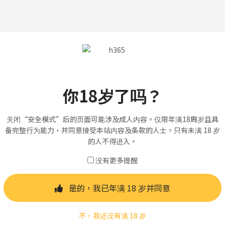
你18岁了吗？
关闭“安全模式”后的页面可能涉及成人内容。仅限年满18周岁且具
备完整行为能力，并同意接受本站内容及条款的人士。只有未满 18 岁
的人不得进入。
没有更多提醒
是的，我已年满 18 岁并同意
不，我还没有满 18 岁